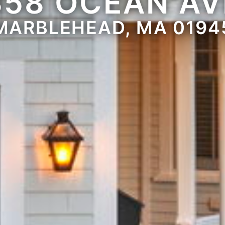
358 OCEAN AV
MARBLEHEAD, MA 0194